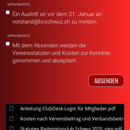
(erforderlich)
Ein Austritt ist vor dem 31. Januar an
vorstand@bcschwyz.ch zu melden.
(erforderlich)
Mit dem Absenden werden die
Vereinsstatuten und Kosten zur Kenntnis
genommen und akzeptiert.
Anleitung ClubDesk-Login für Mitglieder.pdf
Kosten nach Vereinsbeitrag und Verbandsbeitrag
Statuten Badmintonclub Schwyz 2025_sign.pdf