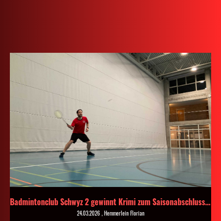
Badmintonclub Schwyz 2 gewinnt Krimi zum Saisonabschluss 🏸🔥
24.03.2026
, Hemmerlein Florian