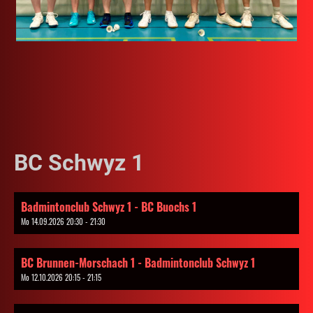
BC Schwyz 1
Badmintonclub Schwyz 1 - BC Buochs 1
Mo 14.09.2026 20:30 - 21:30
BC Brunnen-Morschach 1 - Badmintonclub Schwyz 1
Mo 12.10.2026 20:15 - 21:15