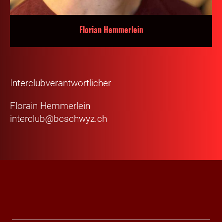
Florian Hemmerlein
Interclubverantwortlicher
Florain Hemmerlein
interclub@bcschwyz.ch