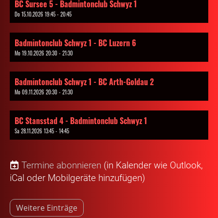
BC Sursee 5 - Badmintonclub Schwyz 1
Do 15.10.2026 19:45 - 20:45
Badmintonclub Schwyz 1 - BC Luzern 6
Mo 19.10.2026 20:30 - 21:30
Badmintonclub Schwyz 1 - BC Arth-Goldau 2
Mo 09.11.2026 20:30 - 21:30
BC Stansstad 4 - Badmintonclub Schwyz 1
Sa 28.11.2026 13:45 - 14:45
Termine abonnieren
(in Kalender wie Outlook,
iCal oder Mobilgeräte hinzufügen)
Weitere Einträge