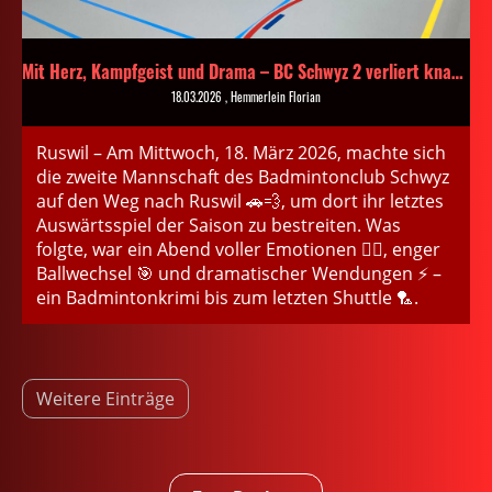
Mit Herz, Kampfgeist und Drama – BC Schwyz 2 verliert knapp in Ruswil 🏸🔥
18.03.2026
, Hemmerlein Florian
Ruswil – Am Mittwoch, 18. März 2026, machte sich
die zweite Mannschaft des Badmintonclub Schwyz
auf den Weg nach Ruswil 🚗💨, um dort ihr letztes
Auswärtsspiel der Saison zu bestreiten. Was
folgte, war ein Abend voller Emotionen 😮‍💨, enger
Ballwechsel 🎯 und dramatischer Wendungen ⚡ –
ein Badmintonkrimi bis zum letzten Shuttle 🏸.
Weitere Einträge