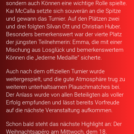
sondern auch Können eine wichtige Rolle spielte.
Kai McCalla setzte sich souverän an die Spitze
und gewann das Turnier. Auf den Plätzen zwei
und drei folgten Silvan Ott und Christian Huber.
Besonders bemerkenswert war der vierte Platz
der jüngsten Teilnehmerin: Emma, die mit einer
Mischung aus Losglück und bemerkenswertem
Können die „lederne Medaille“ sicherte.
Auch nach dem offiziellen Turnier wurde
weitergespielt, und die gute Atmosphäre trug zu
weiteren unterhaltsamen Plauschmatches bei.
Der Anlass wurde von allen Beteiligten als voller
Erfolg empfunden und lässt bereits Vorfreude
auf die nächste Veranstaltung aufkommen.
Schon bald steht das nächste Highlight an: Der
Weihnachtsapéro am Mittwoch, dem 18.