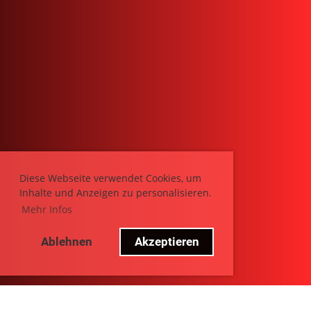
Diese Webseite verwendet Cookies, um
Inhalte und Anzeigen zu personalisieren.
Mehr Infos
Ablehnen
Akzeptieren