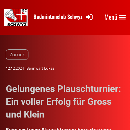
Menü
Badmintonclub Schwyz
Zurück
12.12.2024
, Bannwart Lukas
Gelungenes Plauschturnier:
Ein voller Erfolg für Gross
und Klein
Beim gestrigen Plauschturnier herrschte eine