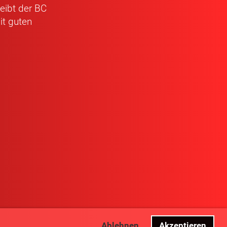
leibt der BC
it guten
Ablehnen
Akzeptieren