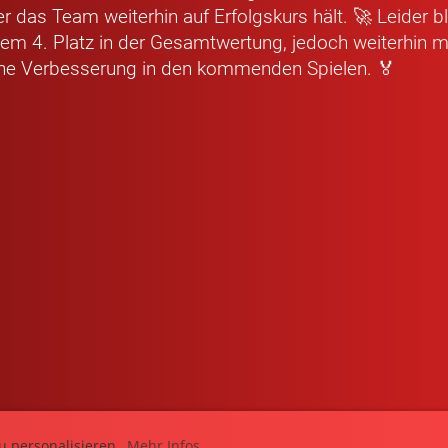
er das Team weiterhin auf Erfolgskurs hält. 🚀 Leider b
em 4. Platz in der Gesamtwertung, jedoch weiterhin m
ne Verbesserung in den kommenden Spielen. 🏅
u personalisieren.
Mehr Infos