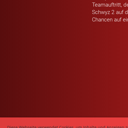
Teamauftritt, d
Schwyz 2 auf d
Chancen auf ei
Diese Webseite verwendet Cookies, um Inhalte und Anzeigen z