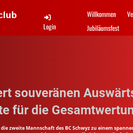
club
Willkommen
Ve
Login
Jubiläumsfest
ert souveränen Auswärt
te für die Gesamtwertu
at die zweite Mannschaft des BC Schwyz zu einem spanne