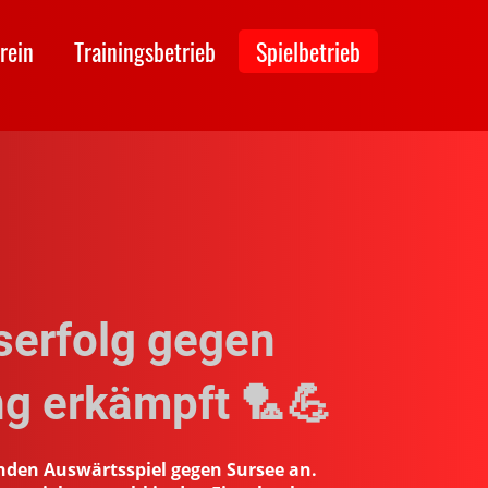
rein
Trainingsbetrieb
Spielbetrieb
serfolg gegen
ng erkämpft 🏸💪
nden Auswärtsspiel gegen Sursee an.