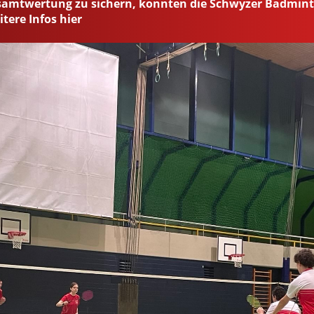
esamtwertung zu sichern, konnten die Schwyzer Badminto
tere Infos hier