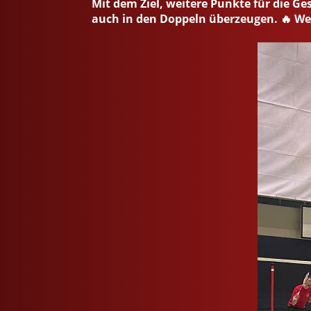
Mit dem Ziel, weitere Punkte für die G
auch in den Doppeln überzeugen. 🔥 Wei