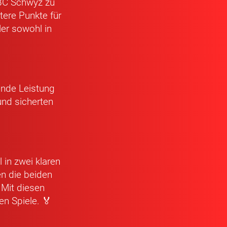
 BC Schwyz zu
ere Punkte für
er sowohl in
ende Leistung
und sicherten
in zwei klaren
n die beiden
 Mit diesen
en Spiele. 🏅