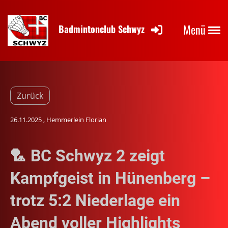
Menü
Badmintonclub Schwyz
Zurück
26.11.2025
, Hemmerlein Florian
🏸 BC Schwyz 2 zeigt
Kampfgeist in Hünenberg –
trotz 5:2 Niederlage ein
Abend voller Highlights