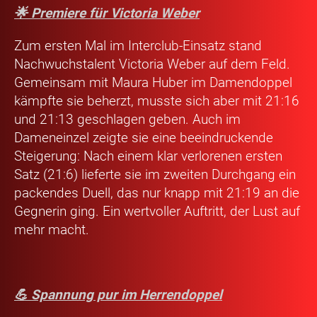
🌟 Premiere für Victoria Weber
Zum ersten Mal im Interclub-Einsatz stand
Nachwuchstalent
Victoria Weber
auf dem Feld.
Gemeinsam mit Maura Huber im Damendoppel
kämpfte sie beherzt, musste sich aber mit 21:16
und 21:13 geschlagen geben. Auch im
Dameneinzel zeigte sie eine beeindruckende
Steigerung: Nach einem klar verlorenen ersten
Satz (21:6) lieferte sie im zweiten Durchgang ein
packendes Duell, das nur knapp mit 21:19 an die
Gegnerin ging. Ein wertvoller Auftritt, der Lust auf
mehr macht.
💪 Spannung pur im Herrendoppel