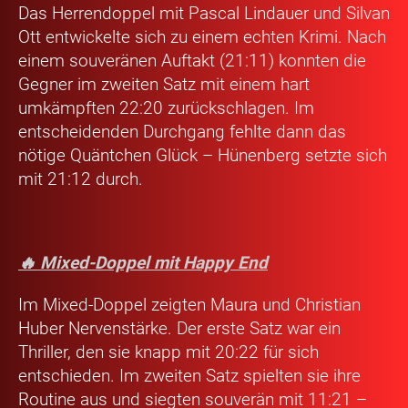
Das Herrendoppel mit
Pascal Lindauer und Silvan
Ott
entwickelte sich zu einem echten Krimi. Nach
einem souveränen Auftakt (21:11) konnten die
Gegner im zweiten Satz mit einem hart
umkämpften 22:20 zurückschlagen. Im
entscheidenden Durchgang fehlte dann das
nötige Quäntchen Glück – Hünenberg setzte sich
mit 21:12 durch.
🔥 Mixed-Doppel mit Happy End
Im Mixed-Doppel zeigten
Maura und Christian
Huber
Nervenstärke. Der erste Satz war ein
Thriller, den sie knapp mit 20:22 für sich
entschieden. Im zweiten Satz spielten sie ihre
Routine aus und siegten souverän mit 11:21 –